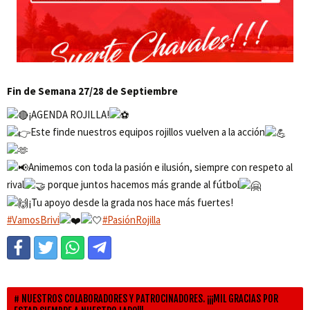
Fin de Semana 27/28 de Septiembre
¡AGENDA ROJILLA!
Este finde nuestros equipos rojillos vuelven a la acción
Animemos con toda la pasión e ilusión, siempre con respeto al
rival
porque juntos hacemos más grande al fútbol
¡Tu apoyo desde la grada nos hace más fuertes!
#VamosBrivi
#PasiónRojilla
NUESTROS COLABORADORES Y PATROCINADORES. ¡¡¡MIL GRACIAS POR