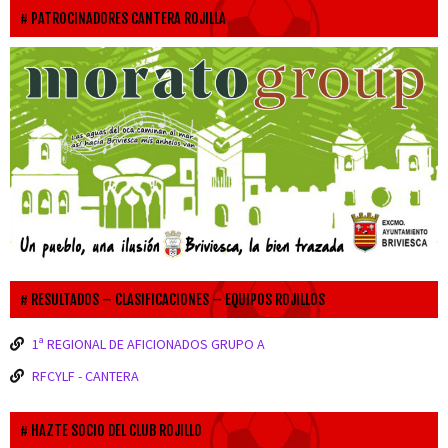
PATROCINADORES CANTERA ROJILLA
RESULTADOS – CLASIFICACIONES – EQUIPOS ROJILLOS
1ª REGIONAL DE AFICIONADOS GRUPO A
RFCYLF - CANTERA
HAZTE SOCIO DEL CLUB ROJILLO