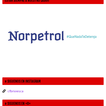
ESTAR SIEMPRE A NUESTRO LADO!!!
SIGUENOS EN INSTAGRAM
cfbriviesca
SIGUENOS EN «X»