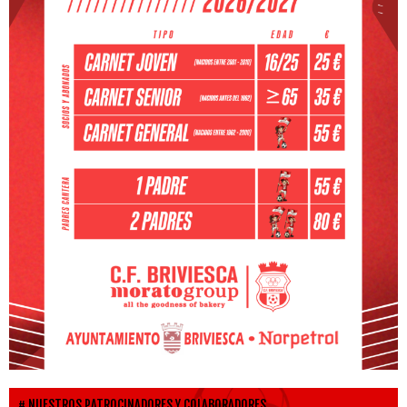
NUESTROS PATROCINADORES Y COLABORADORES